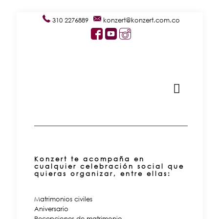
310 2276889
konzert@konzert.com.co
Konzert te acompaña en
cualquier celebración social que
quieras organizar, entre ellas:
Matrimonios civiles
Aniversario
Recepciones de matrimonio