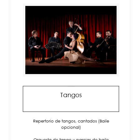
Tangos
Repertorio de tangos, cantados (Baile
opcional)
Orquesta de tango y parejas de baile