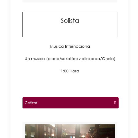
Solista
Música Internaciona
Un músico (piano/saxofón/violìn/arpa/Chelo)
1:00 Hora
Cotizar